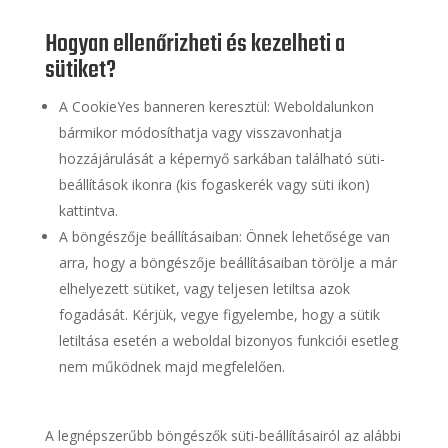
Hogyan ellenőrizheti és kezelheti a
sütiket?
A CookieYes banneren keresztül: Weboldalunkon
bármikor módosíthatja vagy visszavonhatja
hozzájárulását a képernyő sarkában található süti-
beállítások ikonra (kis fogaskerék vagy süti ikon)
kattintva.
A böngészője beállításaiban: Önnek lehetősége van
arra, hogy a böngészője beállításaiban törölje a már
elhelyezett sütiket, vagy teljesen letiltsa azok
fogadását. Kérjük, vegye figyelembe, hogy a sütik
letiltása esetén a weboldal bizonyos funkciói esetleg
nem működnek majd megfelelően.
A legnépszerűbb böngészők süti-beállításairól az alábbi