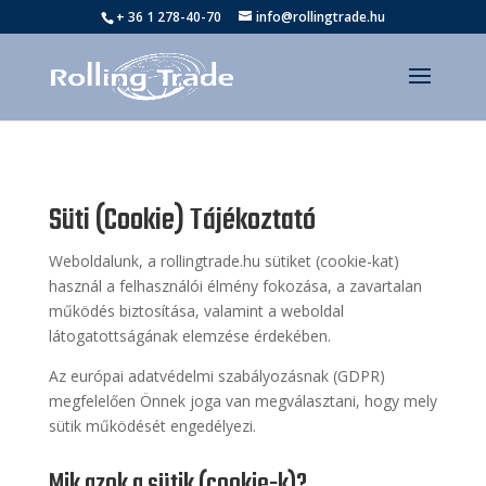
+ 36 1 278-40-70
info@rollingtrade.hu
Süti (Cookie) Tájékoztató
Weboldalunk, a rollingtrade.hu sütiket (cookie-kat)
használ a felhasználói élmény fokozása, a zavartalan
működés biztosítása, valamint a weboldal
látogatottságának elemzése érdekében.
Az európai adatvédelmi szabályozásnak (GDPR)
megfelelően Önnek joga van megválasztani, hogy mely
sütik működését engedélyezi.
Mik azok a sütik (cookie-k)?